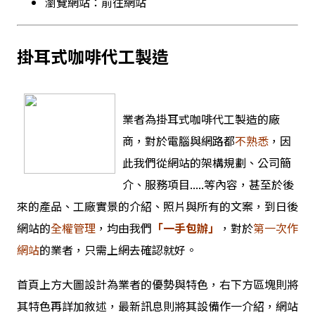
瀏覽網站：
前往網站
掛耳式咖啡代工製造
業者為掛耳式咖啡代工製造的廠
商，對於電腦與網路都
不熟悉
，因
此我們從網站的架構規劃、公司簡
介、服務項目.....等內容，甚至於後
來的
產品
、工廠實景
的介紹、照片與所有的文案，到日後
網站的
全權管理
，均由我們
「
一手包辦」
，
對於
第一次作
網站
的業者，只需上網去確認就好。
首頁上方大圖設計為業者的優勢與特色，右下方區塊則將
其特色再詳加敘述，最新訊息則將其設備作一介紹，網站