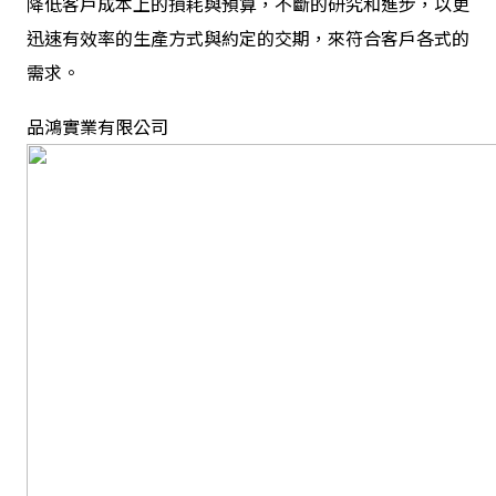
降低客戶成本上的損耗與預算，不斷的研究和進步，以更
迅速有效率的生產方式與約定的交期，來符合客戶各式的
需求。
品鴻實業有限公司