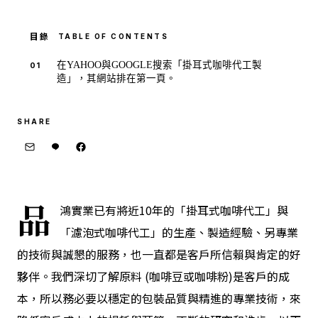
TABLE OF CONTENTS
在YAHOO與GOOGLE搜索「掛耳式咖啡代工製
造」，其網站排在第一頁。
SHARE
品
鴻實業已有將近10年的「掛耳式咖啡代工」與
「濾泡式咖啡代工」的生產、製造經驗、另專業
的技術與誠懇的服務，也一直都是客戶所信賴與肯定的好
夥伴。我們深切了解原料 (咖啡豆或咖啡粉)是客戶的成
本，所以務必要以穩定的包裝品質與精進的專業技術，來