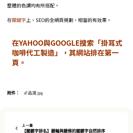
整體的色調均有所搭配。
在
關鍵字
上，SEO的全網頁規劃，相當的有效果。
在YAHOO與GOOGLE搜索「掛耳式
咖啡代工製造」，其網站排在第一
頁。
附件：
品鴻.jpg
上一篇
【關鍵字排名】鏈輪與鏈條的關鍵字自然排序