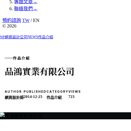
專題文章
→
聯絡我們
→
預約諮詢
TW
/ EN
© 2026
NEWS
NP網頁設計公司
作品介紹
作品介紹
品鴻實業有限公司
AUTHOR
PUBLISHED
CATEGORY
VIEWS
2014-12-25
723
網頁設計師
作品介紹