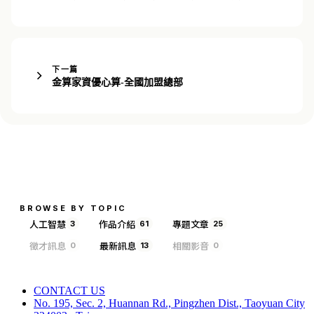
下一篇
金算家資優心算-全國加盟總部
BROWSE BY TOPIC
人工智慧
作品介紹
專題文章
3
61
25
徵才訊息
最新訊息
相關影音
0
13
0
CONTACT US
No. 195, Sec. 2, Huannan Rd., Pingzhen Dist., Taoyuan City