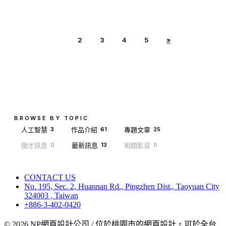
(1)
2
3
4
5
»
BROWSE BY TOPIC
人工智慧
作品介紹
專題文章
3
61
25
徵才訊息
最新訊息
相關影音
0
13
0
CONTACT US
No. 195, Sec. 2, Huannan Rd., Pingzhen Dist., Taoyuan City
324003 , Taiwan
+886-3-402-0420
© 2026 NP網頁設計公司 / 位於桃園市的網頁設計，可於全台