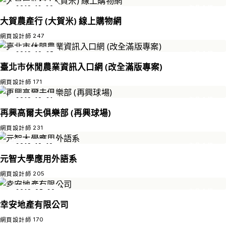
2019-12-20
作品介紹
大賀農產行 (大賀米) 線上購物網
247
網頁設計師
2019-10-25
作品介紹
臺北市休閒農業資訊入口網 (改全滿版專案)
171
網頁設計師
2019-10-21
作品介紹
再興高爾夫俱樂部 (再興球場)
231
網頁設計師
2019-10-10
作品介紹
元智大學應用外語系
205
網頁設計師
2019-07-20
作品介紹
幸安地產有限公司
170
網頁設計師