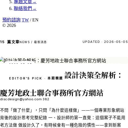
專題文章
→
聯絡我們
→
預約諮詢
TW
/ EN
© 2026
15
篇文章
UPDATED · 2026-05-05
NEWS / 最新消息
2026-05-05
FEATURED · 作品介紹
設計決策全解析：
EDITOR'S PICK · 本期精選
慶芳地政士聯合事務所官方網站
discdesign@yahoo.com
382
不問「做了什麼」，只問「為什麼這樣做」——一個專業形象網站
背後的設計思考完整紀錄 一、設計師的第一直覺：這個案子不能用
老方法做 做設計久了，有時候會有一種危險的慣性——拿到新案