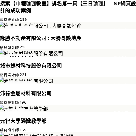
搜索【中壢瑜珈教室】排名第一頁【三日瑜珈】：NP網頁設
計的成功案例
298
網頁設計師
2024-07-22
作品介紹
詠勝不動產有限公司 : 大勝哥談地產
228
網頁設計師
2024-05-25
作品介紹
城市綠材科技股份有限公司
221
網頁設計師
2023-09-14
作品介紹
沛祿金屬材料有限公司
196
網頁設計師
2020-02-05
作品介紹
元智大學通識教學部
185
網頁設計師