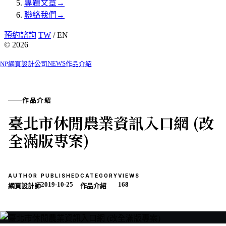
專題文章
→
聯絡我們
→
預約諮詢
TW
/ EN
© 2026
NEWS
NP網頁設計公司
作品介紹
作品介紹
臺北市休閒農業資訊入口網 (改
全滿版專案)
AUTHOR
PUBLISHED
CATEGORY
VIEWS
2019-10-25
168
網頁設計師
作品介紹