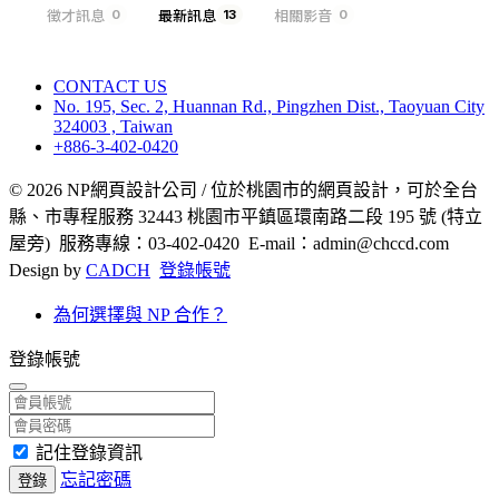
徵才訊息
最新訊息
相關影音
0
13
0
CONTACT US
No. 195, Sec. 2, Huannan Rd., Pingzhen Dist., Taoyuan City
324003 , Taiwan
+886-3-402-0420
© 2026 NP網頁設計公司 / 位於桃園市的網頁設計，可於全台
縣、市專程服務 32443 桃園市平鎮區環南路二段 195 號 (特立
屋旁) 服務專線：03-402-0420 E-mail：admin@chccd.com
Design by
CADCH
登錄帳號
為何選擇與 NP 合作？
登錄帳號
記住登錄資訊
忘記密碼
登錄