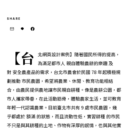
SHARE
【台
北網頁設計案例】隨著國民所得的提高，
為滿足都市人 親自體驗農耕的樂趣 及
對 安全農產品的需求，台北市農會於民國 78 年起積極規
劃推動 市民農園，希望將農業、休閒、教育功能相結
合，由農民提供農地讓市民親自耕種。
像是農耕公園，都
市人攜家帶眷，在此活動筋骨，體驗農家生活，並可教育
年輕一代認識農業。目前臺北市共有 9 處市民農園，幾
乎都處於 額滿 的狀態，而且流動性低，實習耕種 的市民
不只是與其耕種的土地、作物有深厚的感情，也與其他實