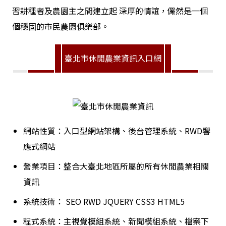
習耕種者及農園主之間建立起 深厚的情誼，儼然是一個
個穩固的市民農園俱樂部。
臺北市休閒農業資訊入口網
網站性質：入口型網站架構、後台管理系統、RWD響
應式網站
營業項目：
整合大臺北地區所屬的所有休閒農業相關
資訊
系統技術：
SEO
RWD
JQUERY
CSS3
HTML5
程式系統：主視覺模組系統、新聞模組系統、檔案下