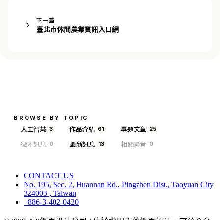
下一篇
臺北市休閒農業資訊入口網
BROWSE BY TOPIC
人工智慧
作品介紹
專題文章
3
61
25
徵才訊息
最新訊息
相關影音
0
13
0
CONTACT US
No. 195, Sec. 2, Huannan Rd., Pingzhen Dist., Taoyuan City
324003 , Taiwan
+886-3-402-0420