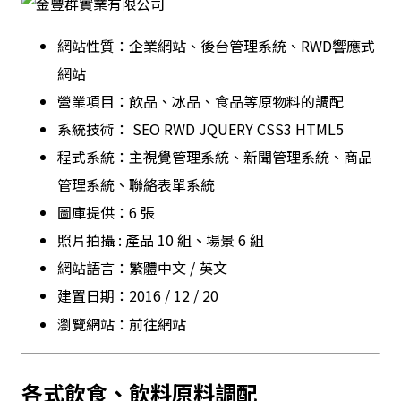
網站性質：企業網站、後台管理系統、RWD響應式
網站
營業項目：
飲品、冰品、食品等原物料的調配
系統技術：
SEO
RWD
JQUERY
CSS3
HTML5
程式系統：主視覺管理系統、新聞管理系統、
商品
管理系統、
聯絡表單系統
圖庫提供：6 張
照片拍攝 : 產品 10 組
、場景 6 組
網站語言：繁體中文 / 英文
建置日期：2016 / 12 / 20
瀏覽網站：
前往網站
各式飲食
、
飲料原料調配