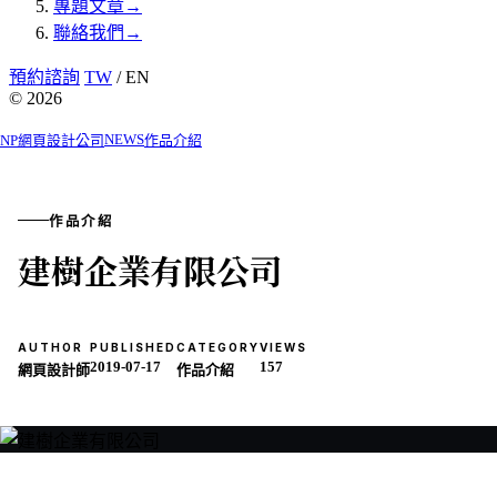
專題文章
→
聯絡我們
→
預約諮詢
TW
/ EN
© 2026
NEWS
NP網頁設計公司
作品介紹
作品介紹
建樹企業有限公司
AUTHOR
PUBLISHED
CATEGORY
VIEWS
2019-07-17
157
網頁設計師
作品介紹