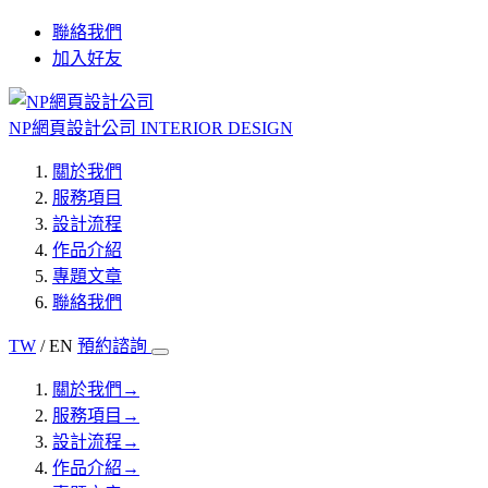
聯絡我們
加入好友
NP網頁設計公司
INTERIOR DESIGN
關於我們
服務項目
設計流程
作品介紹
專題文章
聯絡我們
TW
/ EN
預約諮詢
關於我們
→
服務項目
→
設計流程
→
作品介紹
→