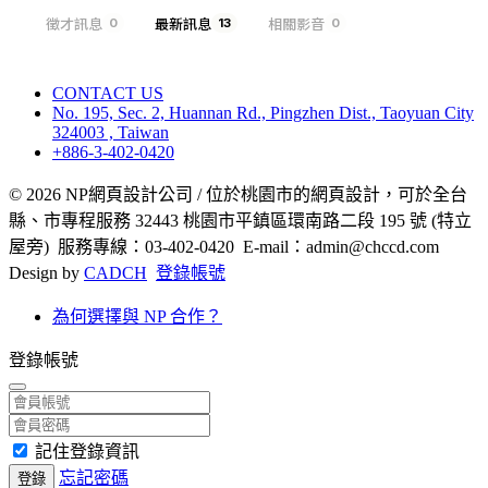
徵才訊息
最新訊息
相關影音
0
13
0
CONTACT US
No. 195, Sec. 2, Huannan Rd., Pingzhen Dist., Taoyuan City
324003 , Taiwan
+886-3-402-0420
© 2026 NP網頁設計公司 / 位於桃園市的網頁設計，可於全台
縣、市專程服務 32443 桃園市平鎮區環南路二段 195 號 (特立
屋旁) 服務專線：03-402-0420 E-mail：admin@chccd.com
Design by
CADCH
登錄帳號
為何選擇與 NP 合作？
登錄帳號
記住登錄資訊
忘記密碼
登錄