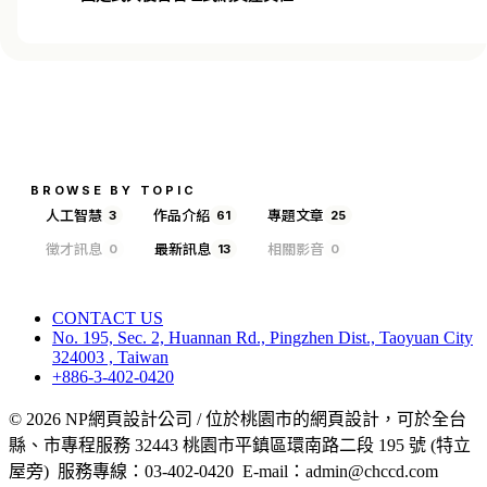
BROWSE BY TOPIC
人工智慧
作品介紹
專題文章
3
61
25
徵才訊息
最新訊息
相關影音
0
13
0
CONTACT US
No. 195, Sec. 2, Huannan Rd., Pingzhen Dist., Taoyuan City
324003 , Taiwan
+886-3-402-0420
© 2026 NP網頁設計公司 / 位於桃園市的網頁設計，可於全台
縣、市專程服務 32443 桃園市平鎮區環南路二段 195 號 (特立
屋旁) 服務專線：03-402-0420 E-mail：admin@chccd.com