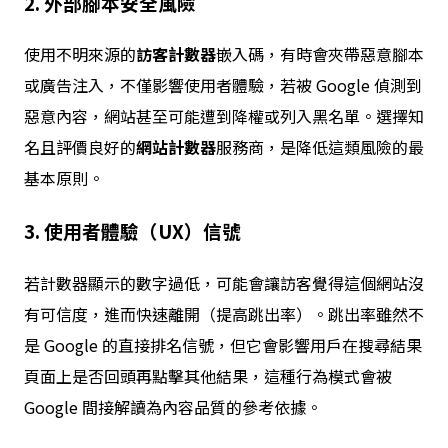
2. 外部腳本安全風險
使用不明來源的
訪客計數器
嵌入碼，有時會夾帶惡意腳本
或廣告注入，不僅影響使用者體驗，若被 Google 偵測到
惡意內容，網站甚至可能遭到降權或列入黑名單。選擇知
名且評價良好的
網站計數器
服務商，是降低這類風險的最
基本原則。
3. 使用者體驗（UX）信號
若計數器顯示的數字過低，可能會讓訪客覺得這個網站沒
有可信度，進而快速離開（提高跳出率）。跳出率雖然不
是 Google 的直接排名信號，但它會影響用戶在搜尋結果
頁面上是否回頭再點擊其他結果，這種行為模式會被
Google 間接解讀為內容品質的參考依據。