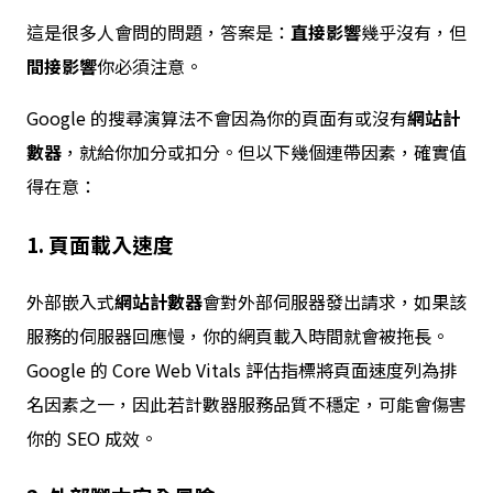
這是很多人會問的問題，答案是：
直接影響
幾乎沒有，但
間接影響
你必須注意。
Google 的搜尋演算法不會因為你的頁面有或沒有
網站計
數器
，就給你加分或扣分。但以下幾個連帶因素，確實值
得在意：
1. 頁面載入速度
外部嵌入式
網站計數器
會對外部伺服器發出請求，如果該
服務的伺服器回應慢，你的網頁載入時間就會被拖長。
Google 的 Core Web Vitals 評估指標將頁面速度列為排
名因素之一，因此若計數器服務品質不穩定，可能會傷害
你的 SEO 成效。