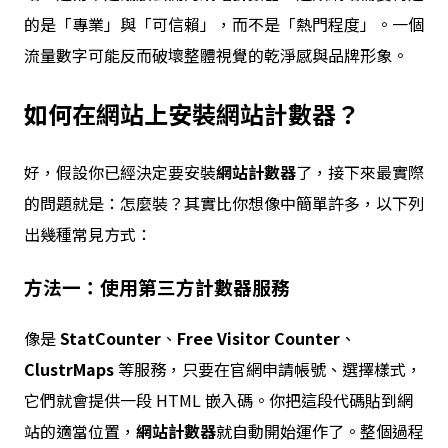
的是「專業」與「可信賴」，而不是「熱門程度」。一個
流量數字可能反而破壞整體視覺的乾淨感與品牌形象。
如何在網站上安裝
網站計數器
？
好，假設你已經決定要安裝
網站計數器
了，接下來最實際
的問題就是：怎麼裝？其實比你想像中簡單許多，以下列
出幾種常見方式：
方法一：使用第三方計數器服務
像是
StatCounter
、
Free Visitor Counter
、
ClustrMaps
等服務，只要在官網申請帳號、選擇樣式，
它們就會提供一段 HTML 嵌入碼。你把這段代碼貼到網
站的適當位置，
網站計數器
就自動開始運作了。整個過程