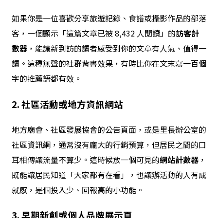
如果你是一位喜歡分享旅遊記錄、食譜或攝影作品的部落
客，一個顯示「這篇文章已被 8,432 人閱讀」的
訪客計
數器
，能讓新到訪的讀者感受到你的文章有人氣、值得一
讀。這種無聲的社群背書效果，有時比你在文末寫一百個
字的推薦語都有效。
2. 社區活動或地方資訊網站
地方廟會、社區發展協會的公告頁面，或是里長辦公室的
社區資訊網，通常沒有龐大的行銷預算，但居民之間的口
耳相傳讓流量不算少。這時候放一個可見的
網站計數器
，
既能讓居民知道「大家都有在看」，也讓辦活動的人有成
就感，是個投入少、回報高的小功能。
3. 早期新創或個人品牌展示頁