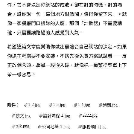
件，它不會決定你網站的成敗，卻在對的時機、對的場
合，幫你說一句「這個地方很熱鬧，值得你留下來」。就
像一家餐廳門口排隊的人龍，那個「計數器」不需要精
確，只需要讓路過的人感覺到人氣。
希望這篇文章能幫助你做出最適合自己網站的決定。如果
你還在考慮要不要安裝，不妨先從免費方案試試看——反
正改個念頭、拿掉一段嵌入碼，就像把一道菜從菜單上下
架一樣容易。
1-2.jpg
1-3.jpg
1-4.jpg
附件：
詢問.jpg
2222.jpg
撰文.jpg
設計流程-4.jpg
talk.png
公司地址-1.png
服務項目.jpg