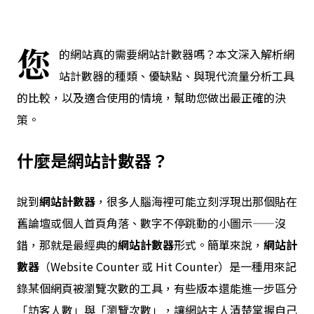
您
的網站真的需要網站計數器嗎？本文深入解析網
站計數器的種類、優缺點、與現代流量分析工具
的比較，以及適合使用的情境，幫助您做出最正確的決
策。
什麼是
網站計數器
？
說到
網站計數器
，很多人腦海裡可能立刻浮現出那個貼在
舊論壇或個人首頁角落、數字不停跳動的小圖示——沒
錯，那就是最經典的
網站計數器
形式。簡單來說，
網站計
數器
（Website Counter 或 Hit Counter）是一種用來記
錄某個網頁被瀏覽次數的工具，有些版本還能進一步區分
「訪客人數」與「瀏覽次數」，讓網站主人清楚掌握自己