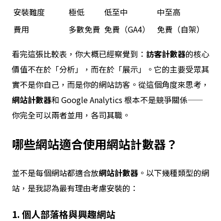
安裝難度
極低
低至中
中至高
費用
多數免費
免費（GA4）
免費（自架）
看完這張比較表，你大概已經察覺到：
訪客計數器
的核心
價值不在於「分析」，而在於「展示」。它的主要受眾其
實不是你自己，而是你的網站訪客。從這個角度來思考，
網站計數器
和 Google Analytics 根本不是競爭關係——
你完全可以兩者並用，各司其職。
哪些網站適合使用
網站計數器
？
並不是每個網站都適合放
網站計數器
。以下幾種類型的網
站，是我認為最有理由考慮安裝的：
1. 個人部落格與興趣網站