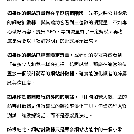
如果你的網站流量還在早期培育階段
，先不要裝公開顯示
的
網站計數器
。與其讓訪客看到三位數的瀏覽量，不如專
心做好內容、提升 SEO，等到流量有了一定規模，再考
慮是否要以「社群證明」的形式展示出來。
如果你的網站已經有穩定流量
，或者你的受眾喜歡看到
「有多少人和我一樣在這裡」這種感覺，那麼在適當的位
置放一個設計簡潔的
網站計數器
，確實能強化讀者的歸屬
感與信任度。
如果你是電商或行銷導向的網站
，「即時瀏覽人數」型的
訪客計數器
是值得嘗試的轉換率優化工具，但請搭配 A/B
測試，讓數據說話，而不是憑感覺決定。
歸根結底，
網站計數器
只是眾多網站功能中的一個小零