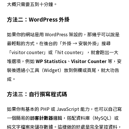
大概只需要五到十分鐘。
方法二：WordPress 外掛
如果你的網站是用 WordPress 架設的，那幾乎可以說是
最輕鬆的方式。在後台的「外掛 → 安裝外掛」搜尋
「visitor counter」或「hit counter」，就會跑出一大
堆選項，例如
WP Statistics
、
Visitor Counter
等，安
裝後透過小工具（Widget）放到側欄或頁尾，就大功告
成。
方法三：自行撰寫程式碼
如果你有基本的 PHP 或 JavaScript 能力，也可以自己寫
一個簡易的
訪客計數器
邏輯，搭配資料庫（MySQL）或
純文字檔案來儲存數據。這樣做的好處是完全掌控資料，