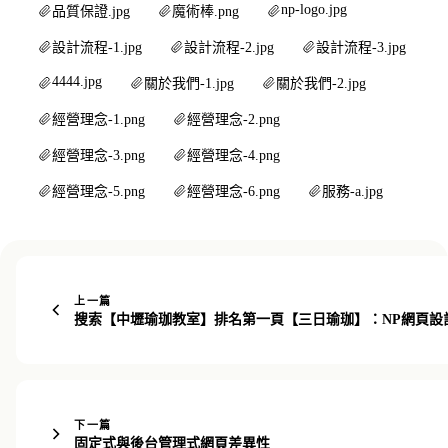
np-logo.jpg
品質保證.jpg
魔術棒.png
設計流程-1.jpg
設計流程-2.jpg
設計流程-3.jpg
4444.jpg
關於我們-1.jpg
關於我們-2.jpg
經營理念-1.png
經營理念-2.png
經營理念-3.png
經營理念-4.png
經營理念-5.png
經營理念-6.png
服務-a.jpg
上一篇
搜索【中壢瑜珈教室】排名第一頁【三日瑜珈】：NP網頁設
下一篇
固定式與後台管理式網頁差異性