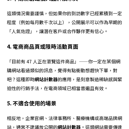
這類情況需要謹慎，但如果你的到訪數字已經累積到一定
程度（例如每月數千次以上），公開展示可以作為早期的
「人氣佐證」，讓潛在客戶或合作夥伴更有信心。
4. 電商商品頁或限時活動頁面
「目前有 47 人正在瀏覽這件商品」——你一定在某個網
購網站看過類似的訊息，覺得有點衝動想趕快下單，對
吧？這種即時
網站計數器
的應用，是刻意製造稀缺感與緊
迫性的行銷手法，在電商領域已相當普遍且有效。
5. 不適合使用的場景
相反地，企業官網、法律事務所、醫療機構或高端品牌網
站，通常不建議放公開的
網站計數器
。這類網站需要傳達