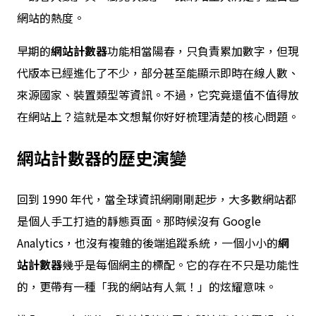
網站的熱度。
早期的
網站計數器
功能相當陽春，只負責累加數字，但現
代版本已經進化了不少，部分甚至能顯示即時在線人數、
來源國家、裝置類型等資訊。不過，它究竟還值不值得放
在網站上？這就是本文想幫你好好梳理清楚的核心問題。
網站計數器
的歷史演變
回到 1990 年代，當全球資訊網剛剛起步，大多數網站都
是個人手工打造的靜態頁面。那時候沒有 Google
Analytics，也沒有複雜的後端追蹤系統，一個小小的
網
站計數器
幾乎是每個網主的標配。它的存在不只是功能性
的，更帶有一種「我的網站有人氣！」的炫耀意味。