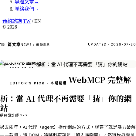
專題文章
→
聯絡我們
→
預約諮詢
TW
/ EN
© 2026
15
篇文章
UPDATED · 2026-07-20
NEWS / 最新消息
2026-07-20
FEATURED · 最新訊息
WebMCP 完整解
EDITOR'S PICK · 本期精選
析：當 AI 代理不再需要「猜」你的網
站
628
網頁設計師
過去兩年，AI 代理（agent）操作網站的方式，說穿了就是暴力破解
——截圖、讀 DOM、猜哪個按鈕是「加入購物車」，然後模擬滑鼠