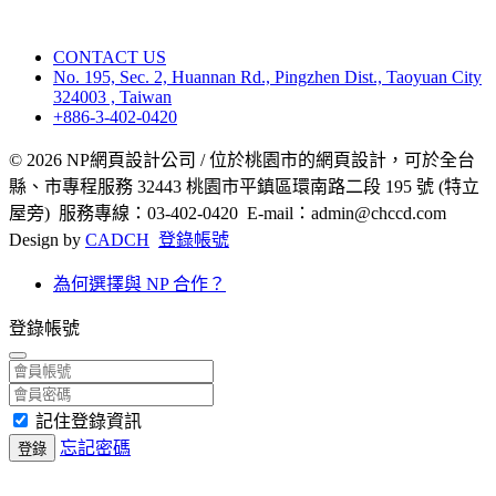
CONTACT US
No. 195, Sec. 2, Huannan Rd., Pingzhen Dist., Taoyuan City
324003 , Taiwan
+886-3-402-0420
© 2026 NP網頁設計公司 / 位於桃園市的網頁設計，可於全台
縣、市專程服務 32443 桃園市平鎮區環南路二段 195 號 (特立
屋旁) 服務專線：03-402-0420 E-mail：admin@chccd.com
Design by
CADCH
登錄帳號
為何選擇與 NP 合作？
登錄帳號
記住登錄資訊
忘記密碼
登錄