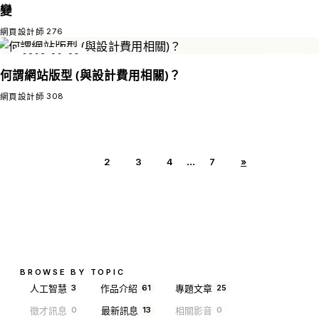
變
276
網頁設計師
2026-02-08
專題文章
何謂網站版型 (與設計費用相關)？
308
網頁設計師
...
(1)
2
3
4
7
»
BROWSE BY TOPIC
人工智慧
作品介紹
專題文章
3
61
25
徵才訊息
最新訊息
相關影音
0
13
0