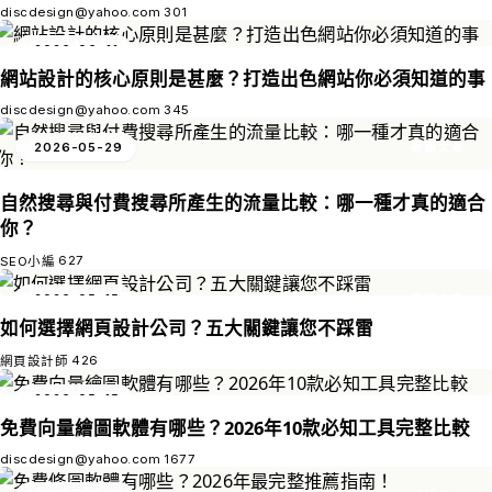
discdesign@yahoo.com
301
2026-06-11
專題文章
網站設計的核心原則是甚麼？打造出色網站你必須知道的事
discdesign@yahoo.com
345
2026-05-29
專題文章
自然搜尋與付費搜尋所產生的流量比較：哪一種才真的適合
你？
627
SEO小編
2026-05-15
專題文章
如何選擇網頁設計公司？五大關鍵讓您不踩雷
426
網頁設計師
2026-05-15
最新訊息
免費向量繪圖軟體有哪些？2026年10款必知工具完整比較
discdesign@yahoo.com
1677