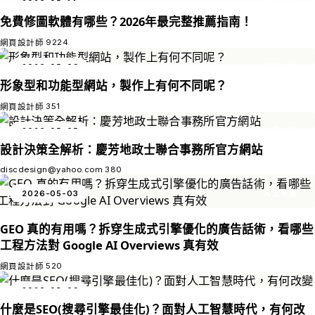
2026-05-14
最新訊息
免費修圖軟體有哪些？2026年最完整推薦指南！
9224
網頁設計師
2026-05-09
專題文章
形象型和功能型網站，製作上有何不同呢？
351
網頁設計師
2026-05-05
作品介紹
設計決策全解析：慶芳地政士聯合事務所官方網站
discdesign@yahoo.com
380
2026-05-03
人工智慧
GEO 真的有用嗎？拆穿生成式引擎優化的廣告話術，看哪些
工程方法對 Google AI Overviews 真有效
520
網頁設計師
2026-03-09
人工智慧
什麼是SEO(搜尋引擎最佳化)？面對人工智慧時代，有何改